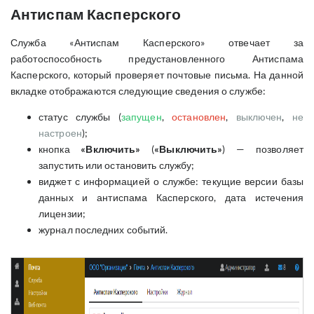
Антиспам Касперского
Служба «Антиспам Касперского» отвечает за
работоспособность предустановленного Антиспама
Касперского, который проверяет почтовые письма. На данной
вкладке отображаются следующие сведения о службе:
статус службы (
запущен
,
остановлен
,
выключен
,
не
настроен
);
кнопка
«Включить»
(
«Выключить»
) — позволяет
запустить или остановить службу;
виджет с информацией о службе: текущие версии базы
данных и антиспама Касперского, дата истечения
лицензии;
журнал последних событий.