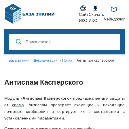
Сайт
Скачать
Чейнджлог
ИКС
ИКС
База знаний
Документация
Почта
Антиспам Касперского
Антиспам Касперского
Модуль
«Антиспам Касперского»
предназначен для защиты
от
спама
. Антиспам проверяет входящие и исходящие
почтовые сообщения и сортирует их в соответствии с
установленными параметрами.
Открыть модуль можно одним из двух способов: