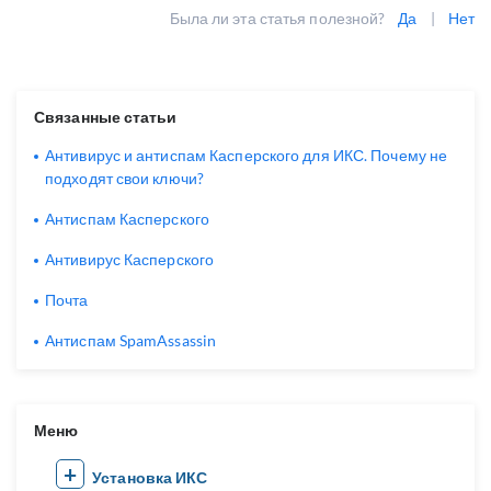
Была ли эта статья полезной?
Да
|
Нет
Связанные статьи
Антивирус и антиспам Касперского для ИКС. Почему не
подходят свои ключи?
Антиспам Касперского
Антивирус Касперского
Почта
Антиспам SpamAssassin
Меню
Установка ИКС