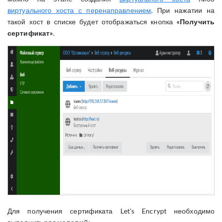
виртуального хоста с перенаправлением
. При нажатии на
такой хост в списке будет отображаться кнопка
«Получить
сертификат»
.
Для получения сертификата Let's Encrypt необходимо