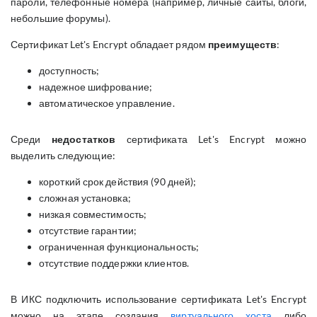
пароли, телефонные номера (например, личные сайты, блоги,
небольшие форумы).
Сертификат Let's Encrypt обладает рядом
преимуществ
:
доступность;
надежное шифрование;
автоматическое управление.
Среди
недостатков
сертификата Let's Encrypt можно
выделить следующие:
короткий срок действия (90 дней);
сложная установка;
низкая совместимость;
отсутствие гарантии;
ограниченная функциональность;
отсутствие поддержки клиентов.
В ИКС подключить использование сертификата Let's Encrypt
можно на этапе создания
виртуального хоста
либо