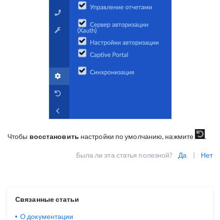
Чтобы
восстановить
настройки по умолчанию, нажмите
.
Была ли эта статья полезной?
Да
|
Нет
Связанные статьи
О документации