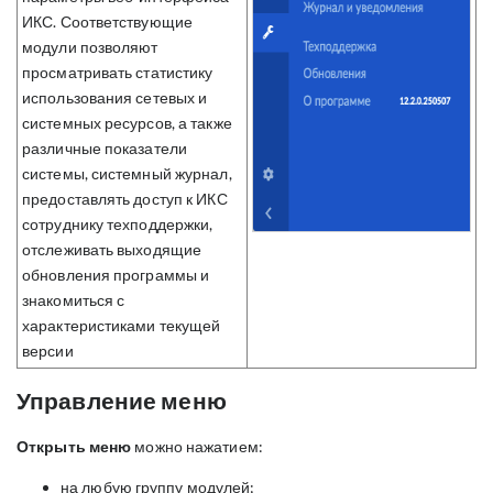
ИКС. Соответствующие
модули позволяют
просматривать статистику
использования сетевых и
системных ресурсов, а также
различные показатели
системы, системный журнал,
предоставлять доступ к ИКС
сотруднику техподдержки,
отслеживать выходящие
обновления программы и
знакомиться с
характеристиками текущей
версии
Управление меню
Открыть меню
можно нажатием:
на любую группу модулей;