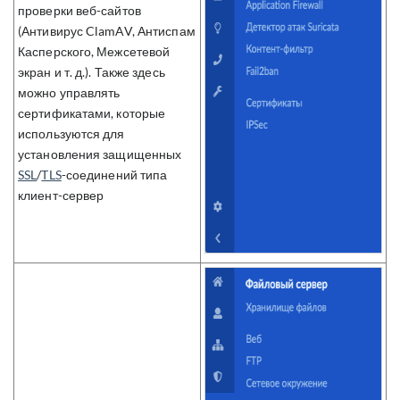
проверки веб-сайтов
(Антивирус ClamAV, Антиспам
Касперского, Межсетевой
экран и т. д.). Также здесь
можно управлять
сертификатами, которые
используются для
установления защищенных
SSL
/
TLS
-соединений типа
клиент-сервер