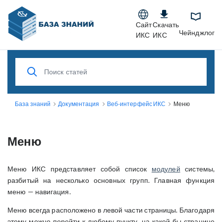
Сайт
Скачать
Чейнджлог
ИКС
ИКС
База знаний
Документация
Веб-интерфейс ИКС
Меню
Меню
Меню ИКС представляет собой список
модулей
системы,
разбитый на несколько основных групп. Главная функция
меню — навигация.
Меню всегда расположено в левой части страницы. Благодаря
этому можно перейти к любому пункту, на какой бы странице