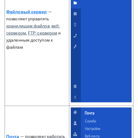
Файловый сервер
—
позволяет управлять
хранилищем файлов
,
веб-
сервером
,
FTP-сервером
и
удаленным доступом к
файлам
Почта
— позволяет работать