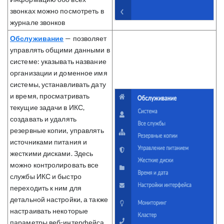
звонках можно посмотреть в
журнале звонков
Обслуживание
— позв
оляет
управлять общими данными в
системе: указывать название
организации и доменное имя
системы, устанавливать дату
и время, просматривать
текущие задачи в ИКС,
создавать и удалять
резервные копии, управлять
источниками питания и
жесткими дисками. Здесь
можно контролировать все
службы ИКС и быстро
переходить к ним для
детальной настройки, а также
настраивать некоторые
параметры веб-интерфейса