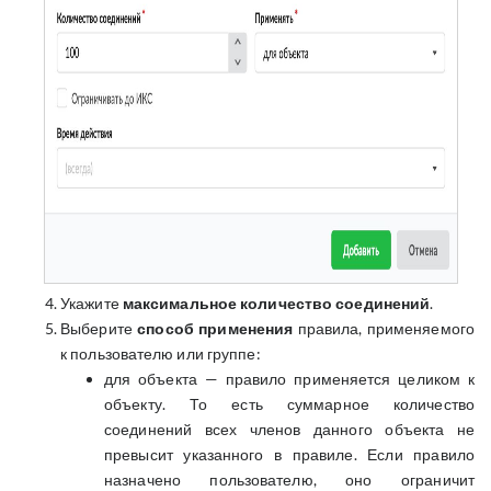
Укажите
максимальное количество соединений
.
Выберите
способ применения
правила, применяемого
к пользователю или группе:
для объекта — правило применяется целиком к
объекту. То есть суммарное количество
соединений всех членов данного объекта не
превысит указанного в правиле. Если правило
назначено пользователю, оно ограничит