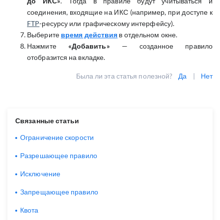
до ИКС»
. Тогда в правиле будут учитываться и
соединения, входящие на ИКС (например, при доступе к
FTP
-ресурсу или графическому интерфейсу).
Выберите
время действия
в отдельном окне.
Нажмите
«Добавить»
— созданное правило
отобразится на вкладке.
Была ли эта статья полезной?
Да
|
Нет
Связанные статьи
Ограничение скорости
Разрешающее правило
Исключение
Запрещающее правило
Квота