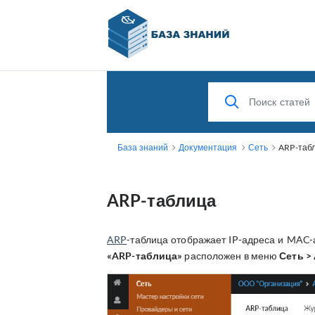
База знаний
Документация
Сеть
ARP-таб
ARP-таблица
ARP
-таблица отображает IP-адреса и MAC-
«ARP-таблица»
расположен в меню
Сеть >