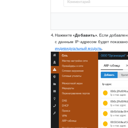
Нажмите
«Добавить»
. Если добавлен
с данным IP-адресом будет показано
индивидуальный модуль
.