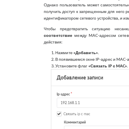
Однако пользователь может самостоятельн
получить доступ к запрещенным для него 
идентификатором сетевого устройства, и из
Чтобы предотвратить ситуацию несан
соответствие
между MAC-адресом сетево
действия:
Нажмите
«Добавить»
.
В появившемся окне IP-адрес и MAC-а
Установите флаг
«Связать IP с MAC»