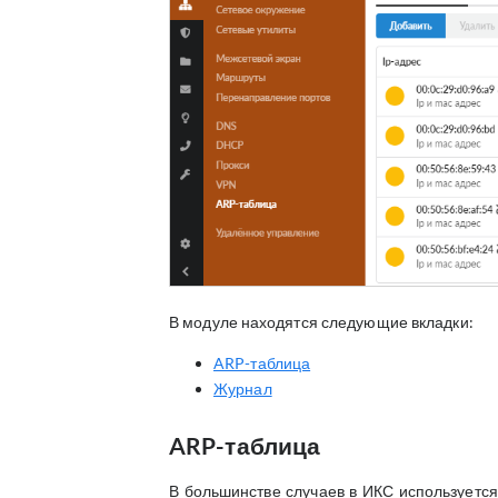
В модуле находятся следующие вкладки:
ARP-таблица
Журнал
ARP-таблица
В большинстве случаев в ИКС используется