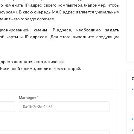
о изменить IP-адрес своего компьютера (например, чтобы
ресурсам). В свою очередь MAC-адрес является уникальным
менить его гораздо сложнее.
кционированной смены IP-адреса, необходимо
задать
й карты и IP-адресом. Для этого выполните следующие
дрес заполнятся автоматически.
. Если необходимо, введите комментарий.