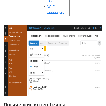
3G
Wi-Fi-
провайдер
Логические интерфейсы