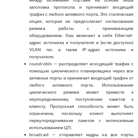
заголовка протокола и принимает входящий
трафик с любого активного порта. Это статическая
опция, которая не предполагает согласования
режима работы с принимающим
оборудованием. Хэш включает в себя Ethernet-
адрес источника и получателя и (если доступно)
VLAN тег, а также IP-адрес источника и
получателя;
roundrobin — распределяет исходящий трафик с
помощью циклического планировщика через все
активные порты и принимает входящий трафик от
любого активного порта. Использование
циклического режима может привести к
неупорядоченному поступлению пакетов к
клиенту. Пропускная способность может быть
ограничена, поскольку клиент выполняет
переупорядочивание пакетов с интенсивным
использованием ЦП;
broadcast — отправляет кадры на все порты