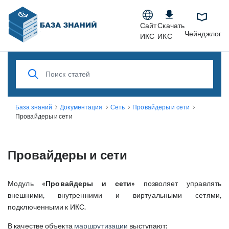
Сайт
Скачать
Чейнджлог
ИКС
ИКС
База знаний
Документация
Сеть
Провайдеры и сети
Провайдеры и сети
Провайдеры и сети
Модуль
«Провайдеры и сети»
позволяет управлять
внешними, внутренними и виртуальными сетями,
подключенными к ИКС.
В качестве объекта
маршрутизации
выступают: