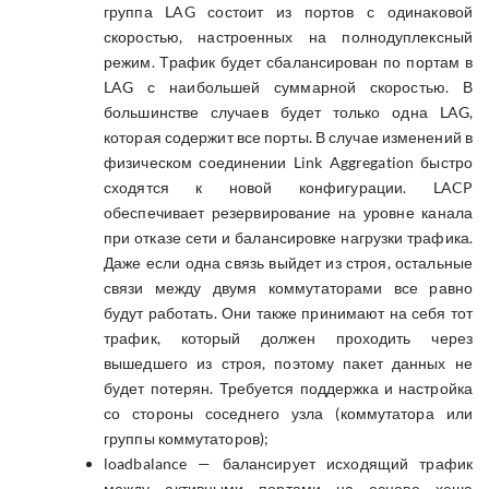
группа LAG состоит из портов с одинаковой
скоростью, настроенных на полнодуплексный
режим. Трафик будет сбалансирован по портам в
LAG с наибольшей суммарной скоростью. В
большинстве случаев будет только одна LAG,
которая содержит все порты. В случае изменений в
физическом соединении Link Aggregation быстро
сходятся к новой конфигурации. LACP
обеспечивает резервирование на уровне канала
при отказе сети и балансировке нагрузки трафика.
Даже если одна связь выйдет из строя, остальные
связи между двумя коммутаторами все равно
будут работать. Они также принимают на себя тот
трафик, который должен проходить через
вышедшего из строя, поэтому пакет данных не
будет потерян. Требуется поддержка и настройка
со стороны соседнего узла (коммутатора или
группы коммутаторов);
loadbalance — балансирует исходящий трафик
между активными портами на основе хеша