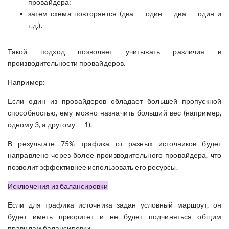
провайдера;
затем схема повторяется (два — один — два — один и
т.д.).
Такой подход позволяет учитывать различия в
производительности провайдеров.
Например:
Если один из провайдеров обладает большей пропускной
способностью, ему можно назначить больший вес (например,
одному 3, а другому — 1).
В результате 75% трафика от разных источников будет
направлено через более производительного провайдера, что
позволит эффективнее использовать его ресурсы.
Исключения из балансировки
Если для трафика источника задан условный маршрут, он
будет иметь приоритет и не будет подчиняться общим
правилам балансировки.