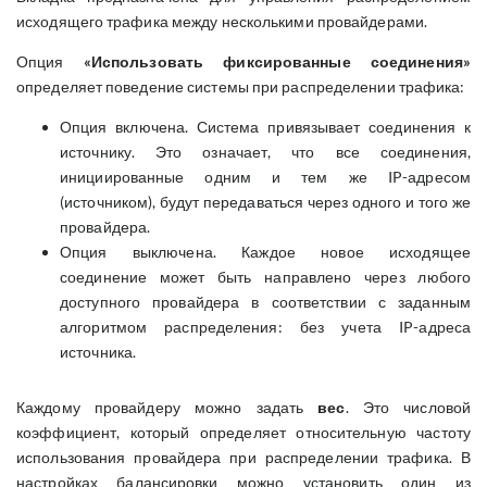
исходящего трафика между несколькими провайдерами.
Опция
«Использовать фиксированные соединения»
определяет поведение системы при распределении трафика:
Опция включена. Система привязывает соединения к
источнику. Это означает, что все соединения,
инициированные одним и тем же IP-адресом
(источником), будут передаваться через одного и того же
провайдера.
Опция выключена. Каждое новое исходящее
соединение может быть направлено через любого
доступного провайдера в соответствии с заданным
алгоритмом распределения: без учета IP-адреса
источника.
Каждому провайдеру можно задать
вес
. Это числовой
коэффициент, который определяет относительную частоту
использования провайдера при распределении трафика. В
настройках балансировки можно установить один из