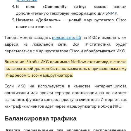
В поле
«Community string»
можно ввести
дополнительную текстовую информацию для
SNMP
.
Нажмите
«Добавить»
— новый маршрутизатор Cisco
появится в списке.
Теперь можно заводить
пользователей
на ИКС и выделять им
адреса из локальной сети. Вся IP-статистика будет
пересылаться с маршрутизатора Cisco и обрабатываться ИКС.
Внимание! Чтобы ИКС принимал Netflow-статистику, в списке
пользователей должен быть пользователь с присвоенным ему
IP-адресом Cisco-маршрутизатора.
Если ИКС не используется в качестве интернет-шлюза
организации или прокси сервера организации, он не сможет
выполнять функции контроля доступа клиентов в Интернет, так
как трафик клиентов идет через маршрутизатор в обход ИКС.
Балансировка трафика
Вкладка предназначена для управления распределением