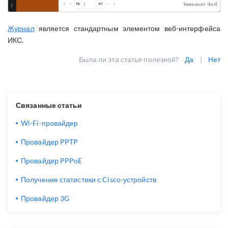
Журнал
является стандартным элементом веб-интерфейса
ИКС.
Была ли эта статья полезной?
Да
|
Нет
Связанные статьи
Wi-Fi-провайдер
Провайдер PPTP
Провайдер PPPoE
Получение статистики с Cisco-устройств
Провайдер 3G